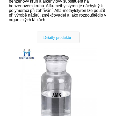
benzenový kruh a alkenylový substituent na
benzenovém kruhu. Alfa-methylstyren je náchylný k
polymeraci při zahřívání. Alfa-methylstyren lze použít
při výrobě nátěrů, změkčovadel a jako rozpouštědlo v
organických látkách.
Detaily produktu