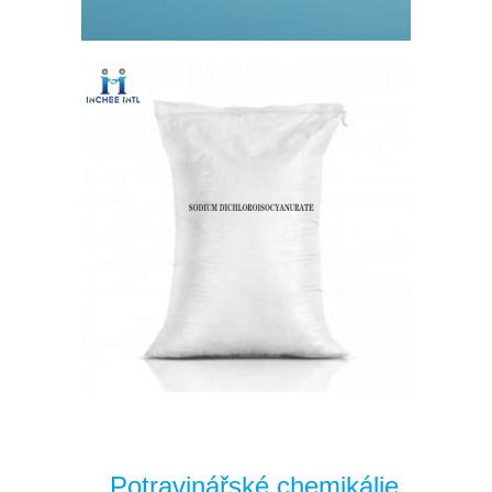
Potravinářské chemikálie