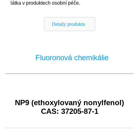
látka v produktech osobní péče.
Detaily produktu
Fluoronová chemikálie
NP9 (ethoxylovaný nonylfenol)
CAS: 37205-87-1