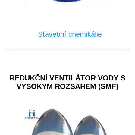
Stavební chemikálie
REDUKČNÍ VENTILÁTOR VODY S
VYSOKÝM ROZSAHEM (SMF)