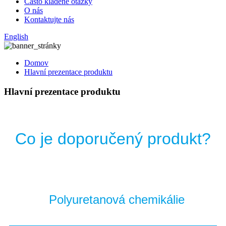
Často kladené otázky
O nás
Kontaktujte nás
English
Domov
Hlavní prezentace produktu
Hlavní prezentace produktu
Co je doporučený produkt?
Polyuretanová chemikálie