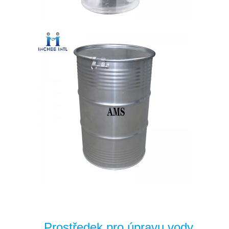
Prostředek pro úpravu vody