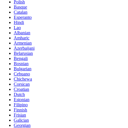
Polish
Basque
Catalan
Esperanto
Hindi
Lao
Albanian
Amharic
Armenian
Azerbaijani
Belarusian
Bengali
Bosnian
Bulgarian
Cebuano
Chichewa
Corsican
Croatian
Dutch
Estonian
Filipino
Finnish
Frisian
Galician
Georgian