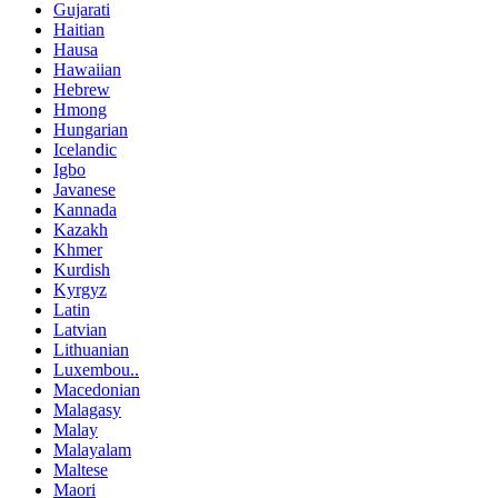
Gujarati
Haitian
Hausa
Hawaiian
Hebrew
Hmong
Hungarian
Icelandic
Igbo
Javanese
Kannada
Kazakh
Khmer
Kurdish
Kyrgyz
Latin
Latvian
Lithuanian
Luxembou..
Macedonian
Malagasy
Malay
Malayalam
Maltese
Maori