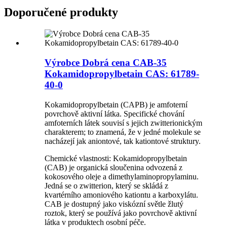
Doporučené produkty
Výrobce Dobrá cena CAB-35
Kokamidopropylbetain CAS: 61789-
40-0
Kokamidopropylbetain (CAPB) je amfoterní
povrchově aktivní látka. Specifické chování
amfoterních látek souvisí s jejich zwitterionickým
charakterem; to znamená, že v jedné molekule se
nacházejí jak aniontové, tak kationtové struktury.
Chemické vlastnosti: Kokamidopropylbetain
(CAB) je organická sloučenina odvozená z
kokosového oleje a dimethylaminopropylaminu.
Jedná se o zwitterion, který se skládá z
kvartérního amoniového kationtu a karboxylátu.
CAB je dostupný jako viskózní světle žlutý
roztok, který se používá jako povrchově aktivní
látka v produktech osobní péče.