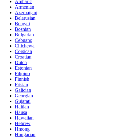
Amharic
Armenian
Azerbaijani
Belarusian
Bengali
Bosnian
Bulgarian
Cebuano
Chichewa
Corsican
Croatian
Dutch
Estonian
Filipino
Finnish
Frisian
Galician
Georgian
Gujarati
Haitian
Hausa
Hawaiian
Hebrew
Hmong
Hungarian