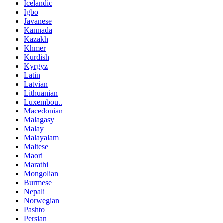
Icelandic
Igbo
Javanese
Kannada
Kazakh
Khmer
Kurdish
Kyrgyz
Latin
Latvian
Lithuanian
Luxembou..
Macedonian
Malagasy
Malay
Malayalam
Maltese
Maori
Marathi
Mongolian
Burmese
Nepali
Norwegian
Pashto
Persian