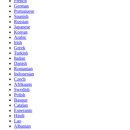
French
German
Portuguese
Spanish
Russian
Japanese
Korean
Arabic
Irish
Greek
Turkish
Italian
Danish
Romanian
Indonesian
Czech
Afrikaans
Swedish
Polish
Basque
Catalan
Esperanto
Hindi
Lao
Albanian