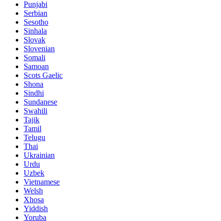
Punjabi
Serbian
Sesotho
Sinhala
Slovak
Slovenian
Somali
Samoan
Scots Gaelic
Shona
Sindhi
Sundanese
Swahili
Tajik
Tamil
Telugu
Thai
Ukrainian
Urdu
Uzbek
Vietnamese
Welsh
Xhosa
Yiddish
Yoruba