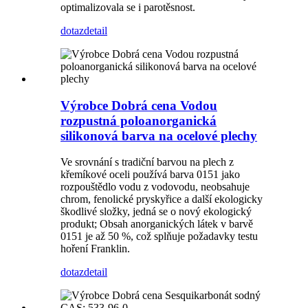
optimalizovala se i parotěsnost.
dotaz
detail
Výrobce Dobrá cena Vodou
rozpustná poloanorganická
silikonová barva na ocelové plechy
Ve srovnání s tradiční barvou na plech z
křemíkové oceli používá barva 0151 jako
rozpouštědlo vodu z vodovodu, neobsahuje
chrom, fenolické pryskyřice a další ekologicky
škodlivé složky, jedná se o nový ekologický
produkt; Obsah anorganických látek v barvě
0151 je až 50 %, což splňuje požadavky testu
hoření Franklin.
dotaz
detail